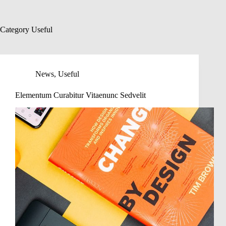
Skip
to
content
Category
Useful
News
,
Useful
Elementum Curabitur Vitaenunc Sedvelit